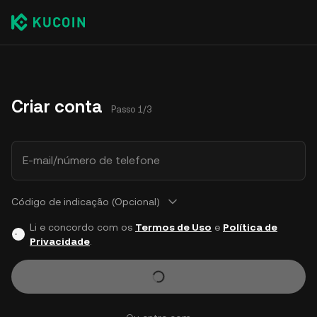
Criar conta
Passo 1/3
E-mail/número de telefone
Código de indicação (Opcional)
Li e concordo com os
Termos de Uso
e
Política de
Privacidade
.