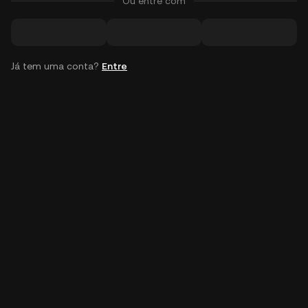
Ou entre com
Já tem uma conta?
Entre