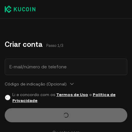
Criar conta
Passo 1/3
E-mail/número de telefone
Código de indicação (Opcional)
Li e concordo com os
Termos de Uso
e
Política de
Privacidade
.