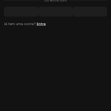
Ou entre com
Já tem uma conta?
Entre