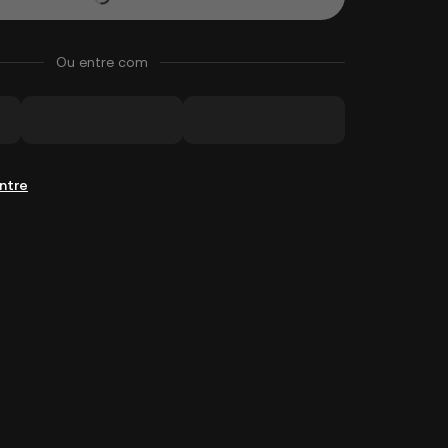
Ou entre com
ntre