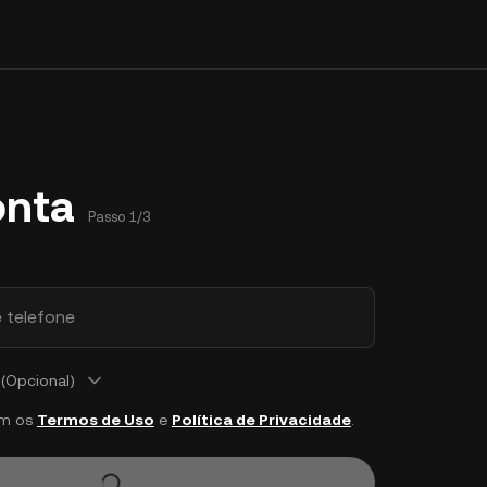
onta
Passo 1/3
 telefone
(Opcional)
om os
Termos de Uso
e
Política de Privacidade
.