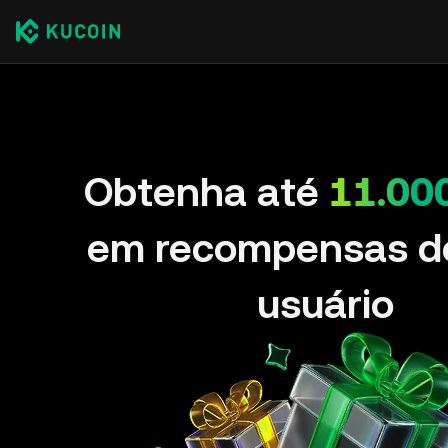
Obtenha até
11.00
em recompensas d
usuário