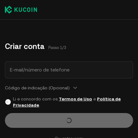
Criar conta
Passo 1/3
E-mail/número de telefone
Código de indicação (Opcional)
Li e concordo com os
Termos de Uso
e
Política de
Privacidade
.