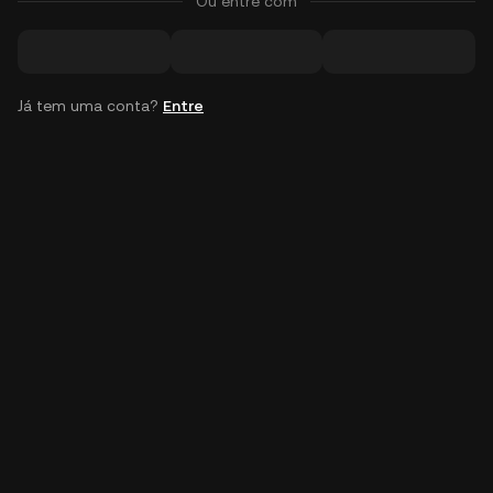
Ou entre com
Já tem uma conta?
Entre