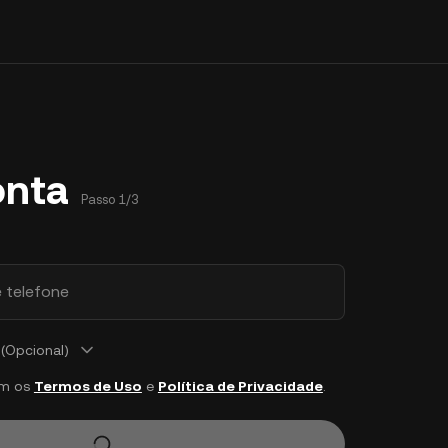
onta
Passo 1/3
 telefone
(Opcional)
om os
Termos de Uso
e
Política de Privacidade
.