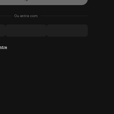
Ou entre com
ntre