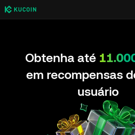
Obtenha até
11.00
em recompensas d
usuário