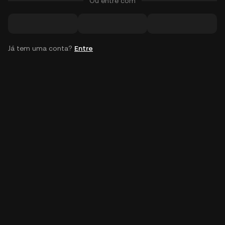
Ou entre com
Já tem uma conta?
Entre