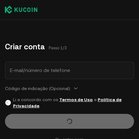
Criar conta
Passo 1/3
E-mail/número de telefone
Código de indicação (Opcional)
Li e concordo com os
Termos de Uso
e
Política de
Privacidade
.