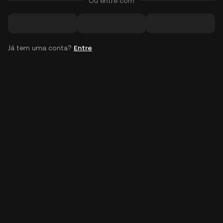
Ou entre com
Já tem uma conta?
Entre