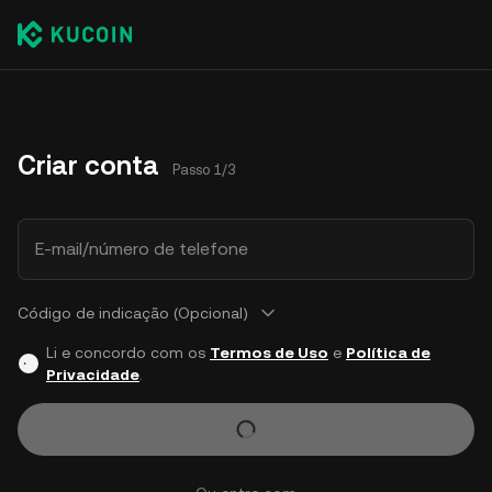
Criar conta
Passo 1/3
E-mail/número de telefone
Código de indicação (Opcional)
Li e concordo com os
Termos de Uso
e
Política de
Privacidade
.