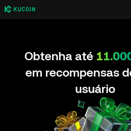
Obtenha até
11.00
em recompensas d
usuário