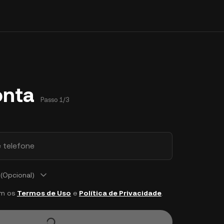
onta
Passo 1/3
 telefone
(Opcional)
om os
Termos de Uso
e
Política de Privacidade
.