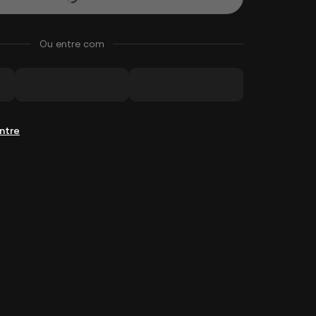
Ou entre com
ntre