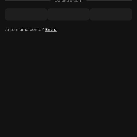
Ou entre com
Já tem uma conta?
Entre