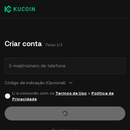
Criar conta
Passo 1/3
E-mail/número de telefone
Código de indicação (Opcional)
Li e concordo com os
Termos de Uso
e
Política de
Privacidade
.