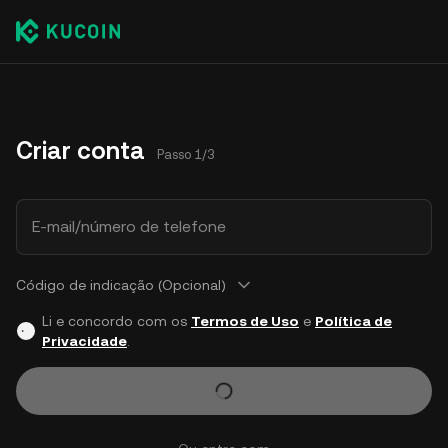
Criar conta
Passo 1/3
E-mail/número de telefone
Código de indicação (Opcional)
Li e concordo com os
Termos de Uso
e
Política de
Privacidade
.