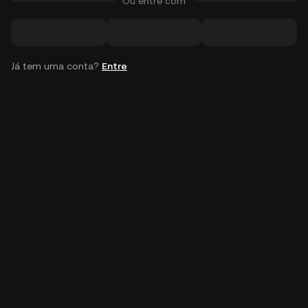
Ou entre com
Já tem uma conta?
Entre