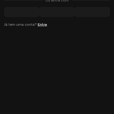
Ou entre com
Já tem uma conta?
Entre