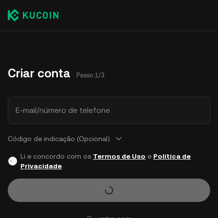
Criar conta
Passo 1/3
E-mail/número de telefone
Código de indicação (Opcional)
Li e concordo com os
Termos de Uso
e
Política de
Privacidade
.