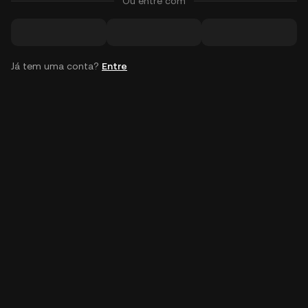
Ou entre com
Já tem uma conta?
Entre