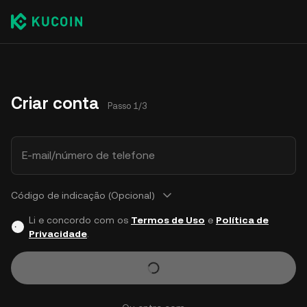
Criar conta
Passo 1/3
E-mail/número de telefone
Código de indicação (Opcional)
Li e concordo com os
Termos de Uso
e
Política de
Privacidade
.