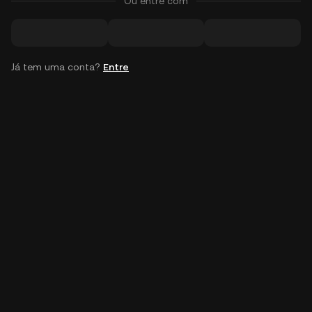
Ou entre com
Já tem uma conta?
Entre