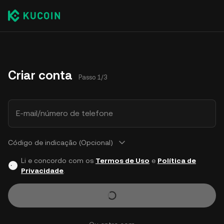
Criar conta
Passo 1/3
E-mail/número de telefone
Código de indicação (Opcional)
Li e concordo com os
Termos de Uso
e
Política de
Privacidade
.