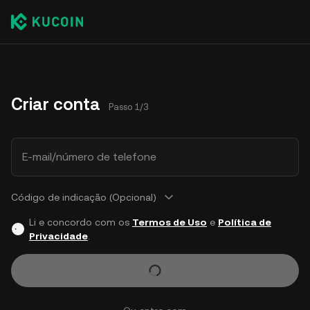
Criar conta
Passo 1/3
E-mail/número de telefone
Código de indicação (Opcional)
Li e concordo com os
Termos de Uso
e
Política de
Privacidade
.