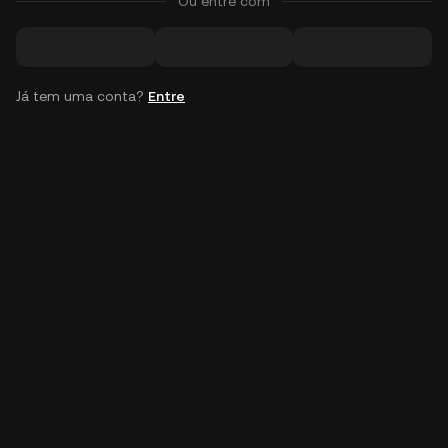
Ou entre com
Já tem uma conta?
Entre