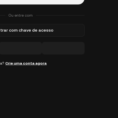
Ou entre com
trar com chave de acesso
ta?
Crie uma conta agora