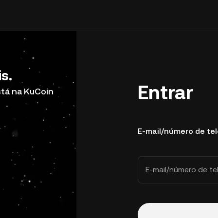
s.
Entrar
stá na KuCoin
E-mail/número de te
E-mail/número de te