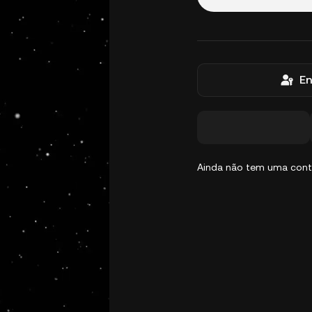
En
Ainda não tem uma con