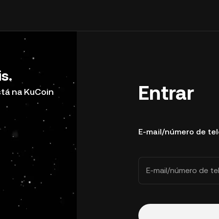
s.
Entrar
stá na KuCoin
E-mail/número de te
E-mail/número de te