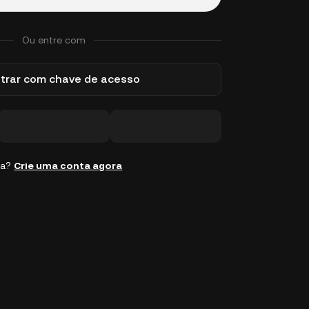
Ou entre com
trar com chave de acesso
ta?
Crie uma conta agora