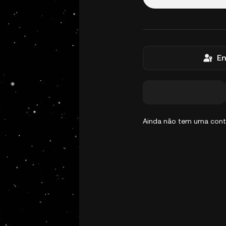
En
Ainda não tem uma con