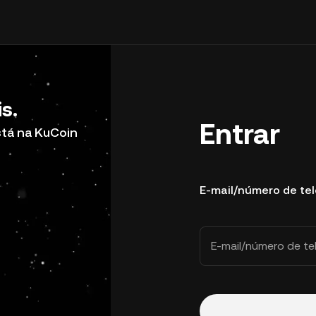
s.
Entrar
stá na KuCoin
E-mail/número de te
E-mail/número de te