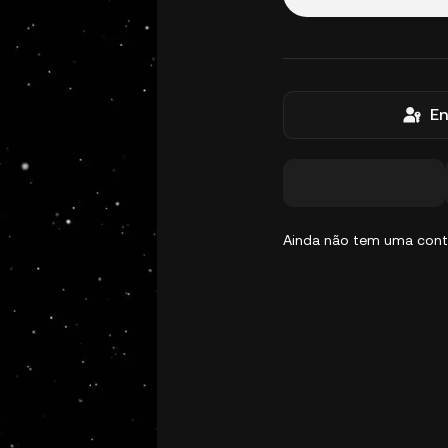
En
Ainda não tem uma con