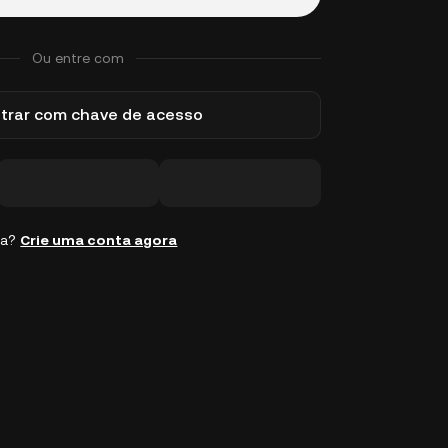
Ou entre com
trar com chave de acesso
ta?
Crie uma conta agora