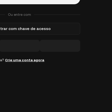
Ou entre com
trar com chave de acesso
ta?
Crie uma conta agora