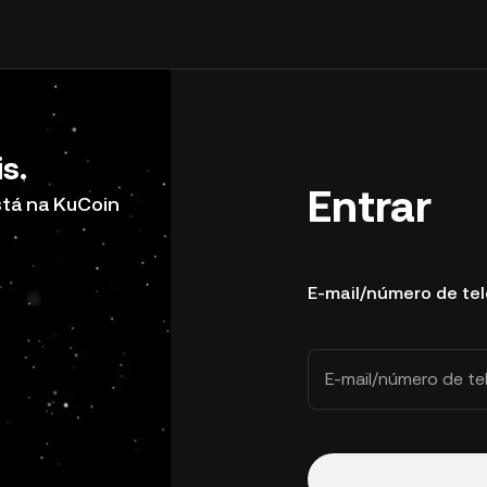
s.
Entrar
stá na KuCoin
E-mail/número de te
E-mail/número de te