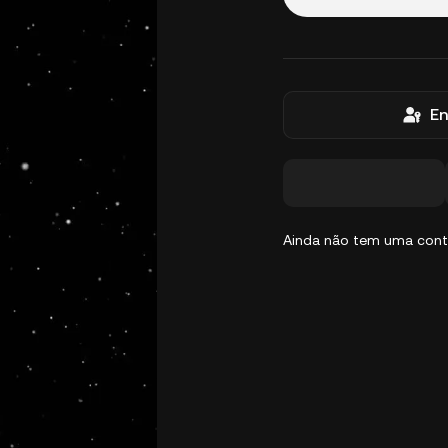
En
Ainda não tem uma con