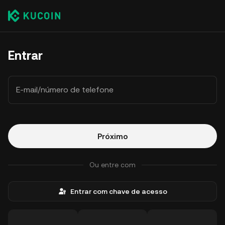
Entrar
E-mail/número de telefone
Próximo
Ou entre com
Entrar com chave de acesso