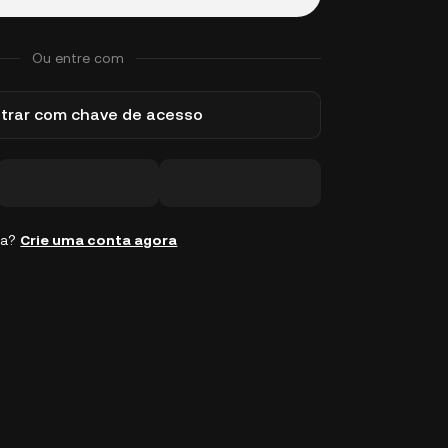
Ou entre com
trar com chave de acesso
ta?
Crie uma conta agora