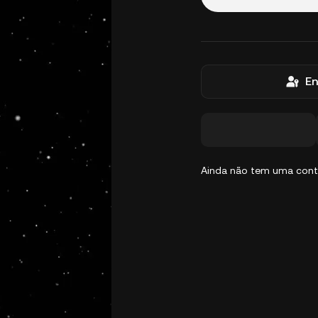
En
Ainda não tem uma con