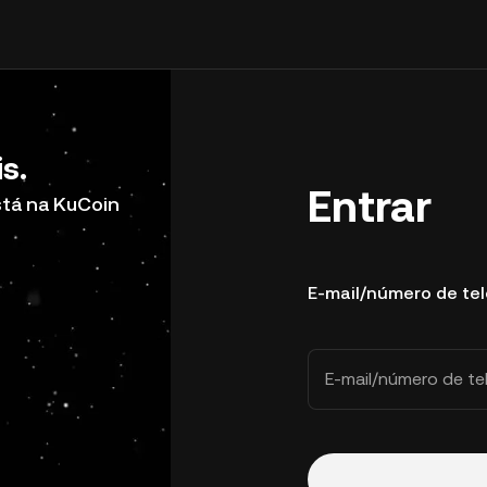
s.
Entrar
stá na KuCoin
E-mail/número de te
E-mail/número de te