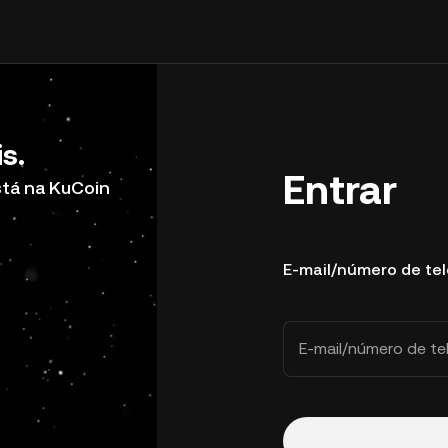
s.
Entrar
stá na KuCoin
E-mail/número de te
E-mail/número de te