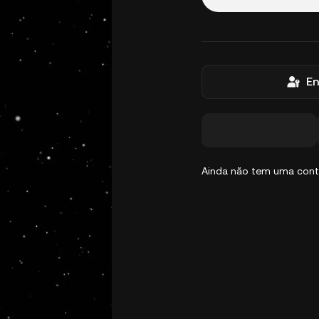
En
Ainda não tem uma con