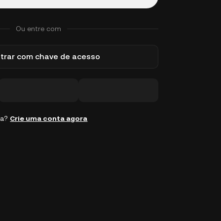
Ou entre com
trar com chave de acesso
ta?
Crie uma conta agora