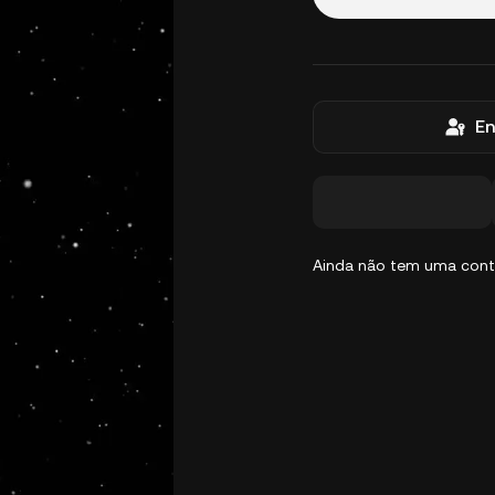
En
Ainda não tem uma con