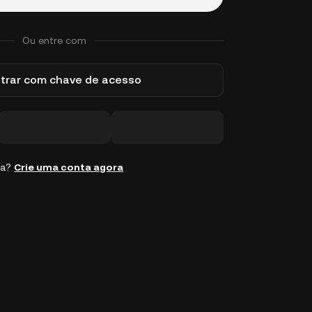
Ou entre com
trar com chave de acesso
ta?
Crie uma conta agora