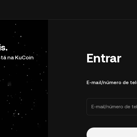
s.
Entrar
stá na KuCoin
E-mail/número de te
E-mail/número de te