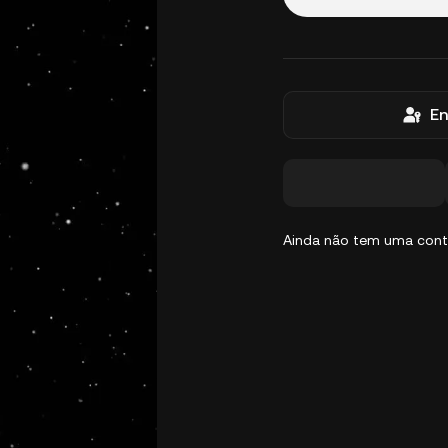
En
Ainda não tem uma con