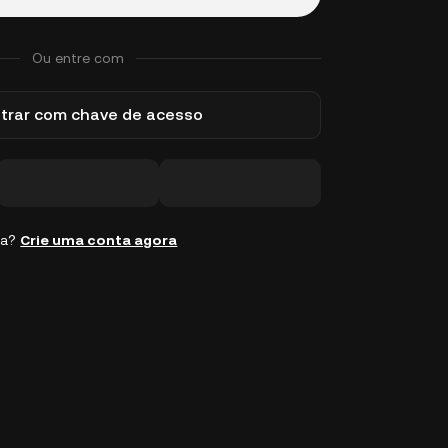
Ou entre com
trar com chave de acesso
ta?
Crie uma conta agora