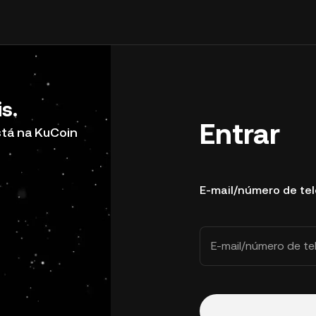
s.
Entrar
stá na KuCoin
E-mail/número de te
E-mail/número de te