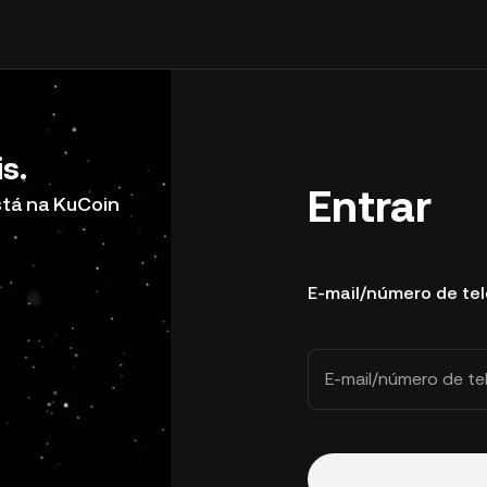
s.
Entrar
stá na KuCoin
E-mail/número de te
E-mail/número de te