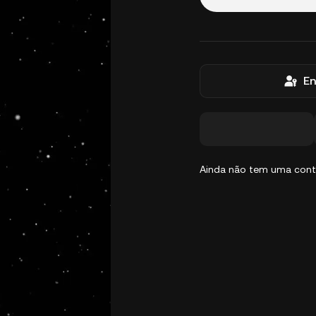
En
Ainda não tem uma con