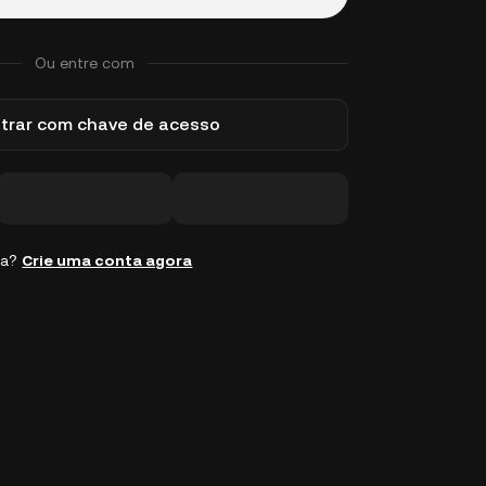
Ou entre com
trar com chave de acesso
ta?
Crie uma conta agora