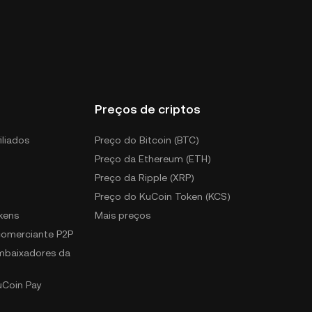
Preços de criptos
iliados
Preço do Bitcoin (BTC)
Preço da Ethereum (ETH)
Preço da Ripple (XRP)
Preço do KuCoin Token (KCS)
kens
Mais preços
 comerciante P2P
mbaixadores da
uCoin Pay