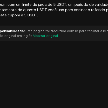
om com um limite de juros de 5 USDT, um período de validad
ntemente de quanto USDT você usa para assinar o referido p
este cupom é 5 USDT.
ponsabilidade:
Esta página foi traduzida com IA para facilitar a le
ão original em inglês.
Mostrar original