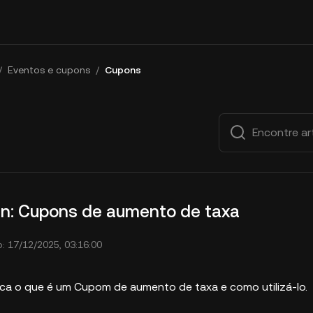
/
Eventos e cupons
/
Cupons
rn: Cupons de aumento de taxa
o: 17/12/2025, 03:16:00
lica o que é um Cupom de aumento de taxa e como utilizá-lo.