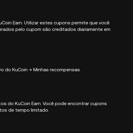
Coin Earn. Utilizar estes cupons permite que você
gerados pelo cupom são creditados diariamente em
ivo do KuCoin → Minhas recompensas.
tos do KuCoin Earn. Você pode encontrar cupons
tos de tempo limitado.