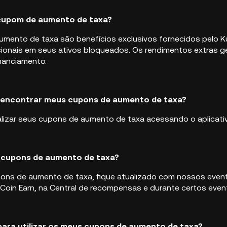
 cupom de aumento de taxa?
mento de taxa são benefícios exclusivos fornecidos pelo Ku
cionais em seus ativos bloqueados. Os rendimentos extras 
nanciamento.
 encontrar meus cupons de aumento de taxa?
lizar seus cupons de aumento de taxa acessando o aplicat
 cupons de aumento de taxa?
ons de aumento de taxa, fique atualizado com nossos even
Coin Earn, na Central de recompensas e durante certos even
para utilizar os meus cupons de aumento de taxa?