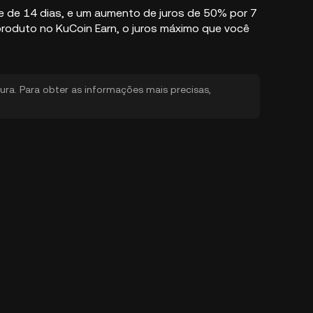
e de 14 dias, e um
aumento de juros de 50% por 7
roduto no KuCoin Earn, o juros máximo que você
itura. Para obter as informações mais precisas,