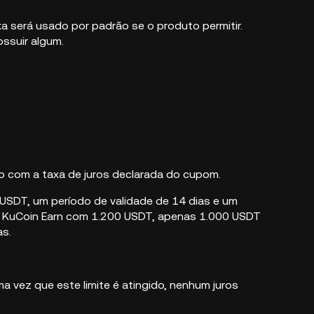
será usado por padrão se o produto permitir.
ssuir algum.
o com a taxa de juros declarada do cupom.
USDT, um período de validade de 14 dias e um
do KuCoin Earn com 1.200 USDT, apenas 1.000 USDT
as.
ma vez que este limite é atingido, nenhum juros