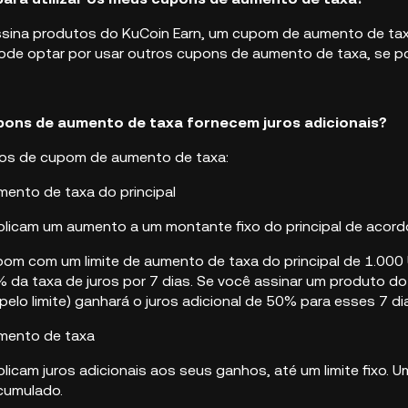
ina produtos do KuCoin Earn, um cupom de aumento de taxa 
e optar por usar outros cupons de aumento de taxa, se po
pons de aumento de taxa fornecem juros adicionais?
pos de cupom de aumento de taxa:
ento de taxa do principal
licam um aumento a um montante fixo do principal de acord
om com um limite de aumento de taxa do principal de 1.000 
da taxa de juros por 7 dias. Se você assinar um produto 
elo limite) ganhará o juros adicional de 50% para esses 7 di
mento de taxa
icam juros adicionais aos seus ganhos, até um limite fixo. U
acumulado.