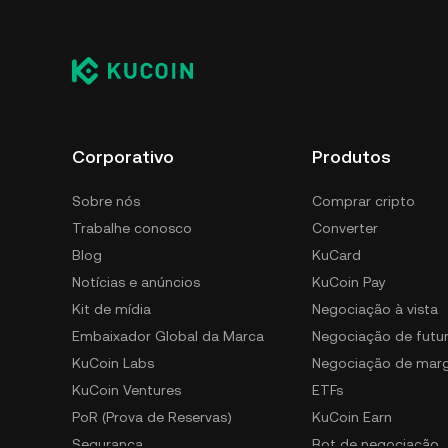
Corporativo
Produtos
Sobre nós
Comprar cripto
Trabalhe conosco
Converter
Blog
KuCard
Notícias e anúncios
KuCoin Pay
Kit de mídia
Negociação à vista
Embaixador Global da Marca
Negociação de futu
KuCoin Labs
Negociação de mar
KuCoin Ventures
ETFs
PoR (Prova de Reservas)
KuCoin Earn
Segurança
Bot de negociação