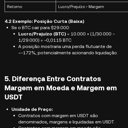
Retorno
Lucro/Prejuízo ÷ Margem
4.2 Exemplo: Posição Curta (Baixa)
Se o BTC cair para $29.000:
Lucro/Prejuízo (BTC)
= 10.000 × (1/30.000 −
1/29.000) = −0,0115 BTC
A posição mostraria uma perda flutuante de
~−172%, potencialmente acionando liquidação.
5. Diferença Entre Contratos
Margem em Moeda e Margem em
USDT
Unidade de Preço:
Contratos com margem em USDT são
denominados, margens e liquidadas em USDT.