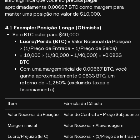
Isso significa que você só precisa pagar
aproximadamente 0.00667 BTC como margem para
manter uma posição no valor de $10,000.
4.1 Exemplo: Posição Longa (Otimista)
Se o BTC subir para $40,000:
Lucro/Perda (BTC)
= Valor Nocional da Posição
× (1/Preço de Entrada − 1/Preço de Saída)
= 10,000 × (1/30,000 − 1/40,000) = +0.0833
BTC
Com uma margem inicial de 0.00667 BTC, você
ganha aproximadamente 0.0833 BTC, um
retorno de ~1,250% (excluindo taxas e
financiamento).
Item
Fórmula de Cálculo
Valor Nocional da Posição
Valor do Contrato ÷ Preço Subjacente
Margem inicial
Valor Nocional ÷ Alavancagem
Lucro/Prejuízo (BTC)
Valor Nocional × (1/Preço de Entrada −