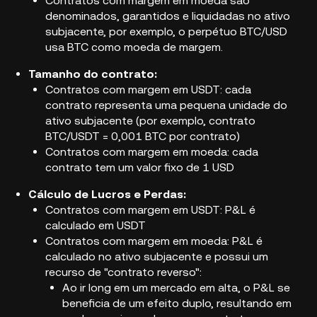
Contratos com margem em moeda são
denominados, garantidos e liquidadas no ativo
subjacente, por exemplo, o perpétuo BTC/USD
usa BTC como moeda de margem.
Tamanho do contrato:
Contratos com margem em USDT: cada
contrato representa uma pequena unidade do
ativo subjacente (por exemplo, contrato
BTC/USDT = 0,001 BTC por contrato)
Contratos com margem em moeda: cada
contrato tem um valor fixo de 1 USD
Cálculo de Lucros e Perdas:
Contratos com margem em USDT: P&L é
calculado em USDT
Contratos com margem em moeda: P&L é
calculado no ativo subjacente e possui um
recurso de "contrato reverso":
Ao ir long em um mercado em alta, o P&L se
beneficia de um efeito duplo, resultando em