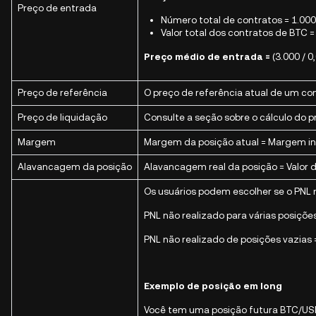
Preço de entrada
Número total de contratos = 1.000 
Valor total dos contratos de BTC = 
Preço médio de entrada =
(3.000 / 
Preço de referência
O preço de referência atual de um 
Preço de liquidação
Consulte a seção sobre o cálculo do p
Margem
Margem da posição atual = Margem ini
Alavancagem da posição
Alavancagem real da posição = Valor 
Os usuários podem escolher se o PNL 
PNL não realizado para várias posiçõe
PNL não realizado de posições vazias 
Exemplo de posição em long
Você tem uma posição futura BTC/USD