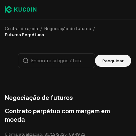
Central de ajuda
/
Negociação de futuros
/
Futuros Perpétuos
Pesquisar
Negociação de futuros
Contrato perpétuo com margem em
moeda
Última atualização: 30/12/2025, 09:49:22