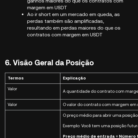
ganhos maiores do que os contratos com
margem em USDT
Ao ir short em um mercado em queda, as
perdas também são amplificadas,
resultando em perdas maiores do que os
contratos com margem em USDT
6. Visão Geral da Posição
Termos
Explicação
Valor
A quantidade do contrato com margem 
Valor
O valor do contrato com margem em m
O preço médio para abrir uma posiçã
Exemplo: Você tem uma posição futur
Preço médio de entrada = Número t