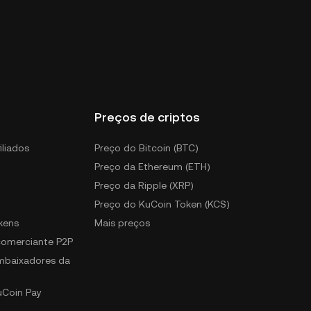
Preços de criptos
iliados
Preço do Bitcoin (BTC)
Preço da Ethereum (ETH)
Preço da Ripple (XRP)
Preço do KuCoin Token (KCS)
kens
Mais preços
 comerciante P2P
mbaixadores da
uCoin Pay