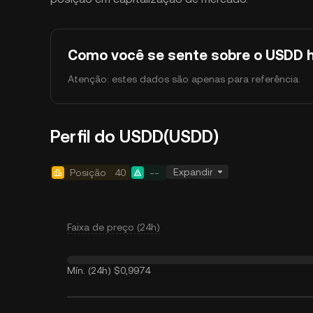
Como você se sente sobre o USDD h
Atenção: estes dados são apenas para referência.
Perfil do USDD(USDD)
Expandir
Posição
40
--
Faixa de preço (24h)
Mín. (24h)
$0,9974