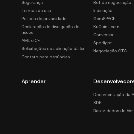
Segurança
Bot de negociação
Termos de uso
Indicação
Política de privacidade
GemSPACE
Declaração de divulgação de
KuCoin Learn
riscos
Conversor
AML e CFT
Spotlight
Solicitações de aplicação da lei
Negociação OTC
Contato para denúncias
Aprender
Desenvolvedor
Documentação da A
SDK
Baixar dados do hist