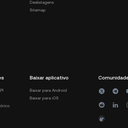
Deslistagens
Sitemap
es
Baixar aplicativo
Comunidad
PI
Baixar para Android
Baixar para iOS
órico