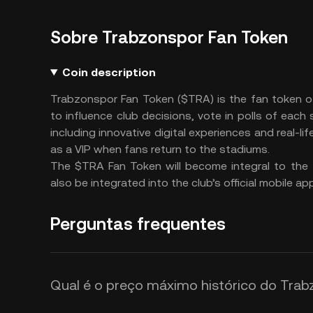
Sobre Trabzonspor Fan Token
Coin description
Trabzonspor Fan Token ($TRA) is the fan token o
to influence club decisions, vote in polls of eac
including innovative digital experiences and real-
as a VIP when fans return to the stadiums.
The $TRA Fan Token will become integral to the
also be integrated into the club’s official mobile app
Perguntas frequentes
Qual é o preço máximo histórico do Trab