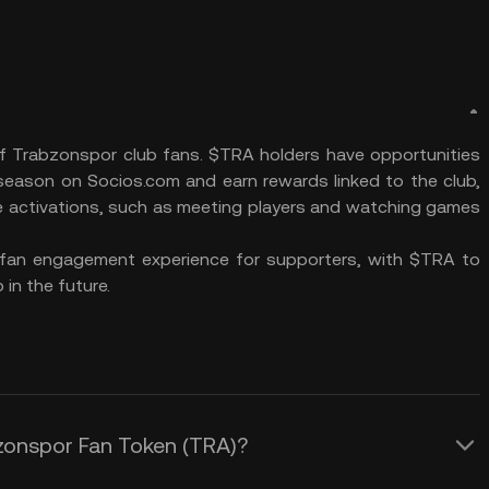
f Trabzonspor club fans. $TRA holders have opportunities
h season on Socios.com and earn rewards linked to the club,
life activations, such as meeting players and watching games
 fan engagement experience for supporters, with $TRA to
 in the future.
zonspor Fan Token (TRA)?