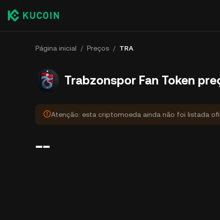
Página inicial
/
Preços
/
TRA
Trabzonspor Fan Token pre
Atenção: esta criptomoeda ainda não foi listada of
--