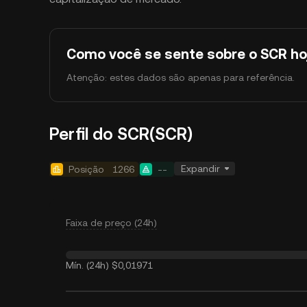
Como você se sente sobre o SCR ho
Atenção: estes dados são apenas para referência.
Perfil do SCR(SCR)
Expandir
Posição
1266
--
Faixa de preço (24h)
Mín. (24h)
$0,01971