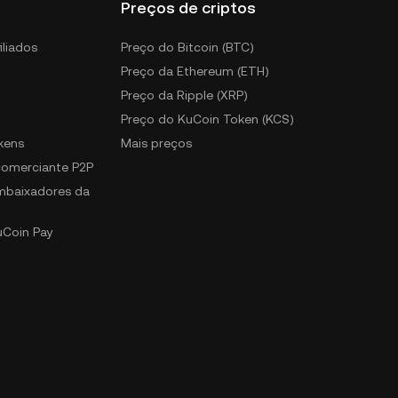
Preços de criptos
iliados
Preço do Bitcoin (BTC)
Preço da Ethereum (ETH)
Preço da Ripple (XRP)
Preço do KuCoin Token (KCS)
kens
Mais preços
 comerciante P2P
mbaixadores da
uCoin Pay