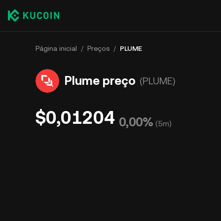
Página inicial
/
Preços
/
PLUME
Plume preço
(PLUME)
$0,01204
0,00%
(
5m
)