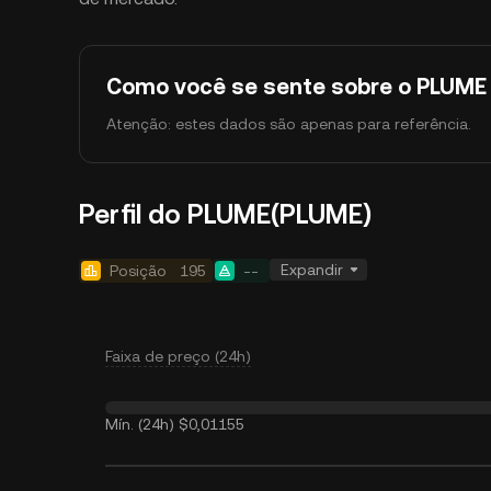
Como você se sente sobre o PLUME 
Atenção: estes dados são apenas para referência.
Perfil do PLUME(PLUME)
Expandir
Posição
195
--
Faixa de preço (24h)
Mín. (24h)
$0,01155