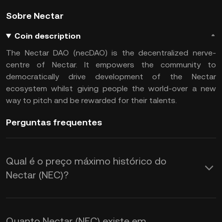
Sobre Nectar
Coin description
The Nectar DAO (necDAO) is the decentralized nerve-
centre of Nectar. It empowers the community to
democratically drive development of the Nectar
ecosystem whilst giving people the world-over a new
way to pitch and be rewarded for their talents.
Perguntas frequentes
Qual é o preço máximo histórico do
Nectar (NEC)?
Quanto Nectar (NEC) existe em