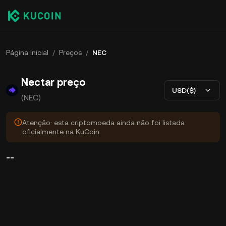
Página inicial
/
Preços
/
NEC
Nectar preço
USD($)
(NEC)
Atenção: esta criptomoeda ainda não foi listada
oficialmente na KuCoin.
--