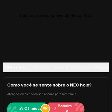
Gráfico de preço ao vivo do Nectar (NEC)
Visão geral
Sobre Nectar
Perguntas frequentes
Negociar
Como você se sente sobre o NEC hoje?
Atenção: estes dados são apenas para referência.
Pessimist
Otimista
a