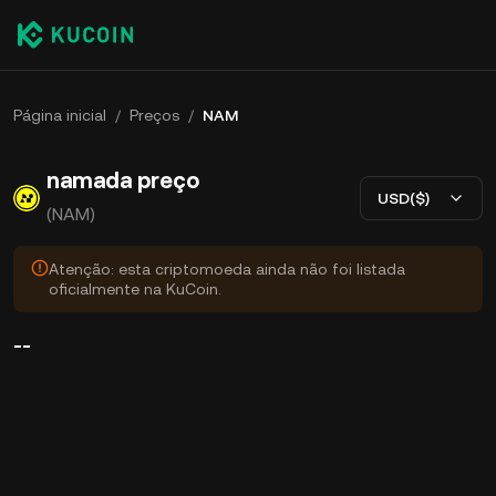
Página inicial
/
Preços
/
NAM
namada preço
USD($)
(NAM)
Atenção: esta criptomoeda ainda não foi listada
oficialmente na KuCoin.
--