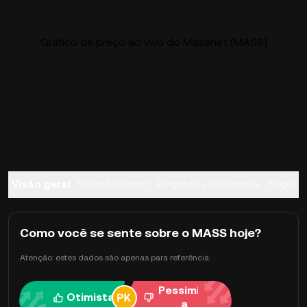
Gráfico de preço ao vivo do Massnet (MASS)
Visão geral
Sobre Massnet
Perguntas frequentes
Negocia
Como você se sente sobre o MASS hoje?
Atenção: estes dados são apenas para referência.
Pessimist
Otimista
a