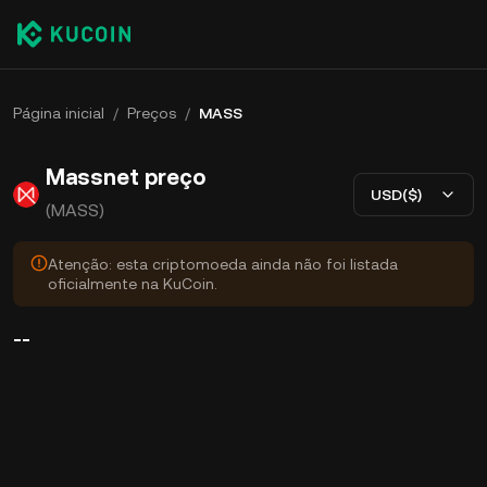
Página inicial
/
Preços
/
MASS
Massnet preço
USD($)
(MASS)
Atenção: esta criptomoeda ainda não foi listada
oficialmente na KuCoin.
--