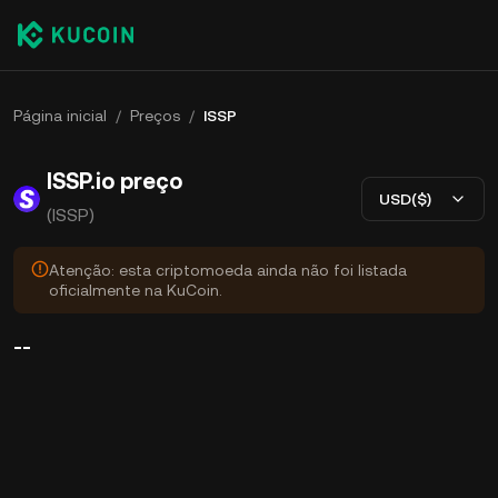
Página inicial
/
Preços
/
ISSP
ISSP.io preço
USD($)
(ISSP)
Atenção: esta criptomoeda ainda não foi listada
oficialmente na KuCoin.
--