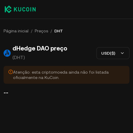
Página inicial
/
Preços
/
DHT
dHedge DAO preço
USD($)
(DHT)
Atenção: esta criptomoeda ainda não foi listada
oficialmente na KuCoin.
--