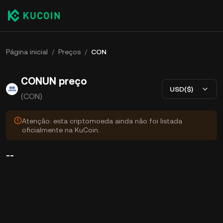
Página inicial
/
Preços
/
CON
CONUN preço
USD($)
(CON)
Atenção: esta criptomoeda ainda não foi listada
oficialmente na KuCoin.
--