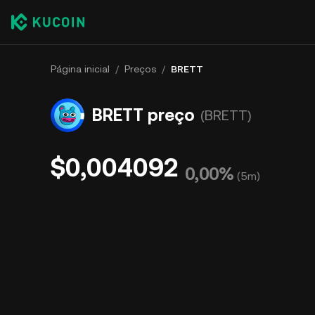
Página inicial
/
Preços
/
BRETT
BRETT preço
(BRETT)
$0,004092
0,00%
(
5m
)