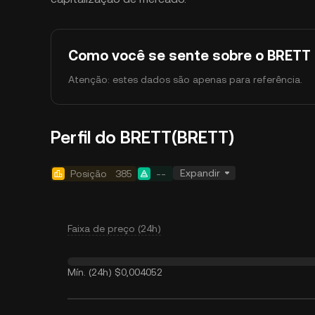
Como você se sente sobre o BRETT 
Atenção: estes dados são apenas para referência.
Perfil do BRETT(BRETT)
Expandir
Posição
385
--
Faixa de preço (24h)
Mín. (24h)
$0,004052