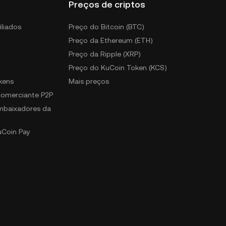
Preços de criptos
iliados
Preço do Bitcoin (BTC)
Preço da Ethereum (ETH)
Preço da Ripple (XRP)
Preço do KuCoin Token (KCS)
kens
Mais preços
 comerciante P2P
mbaixadores da
uCoin Pay