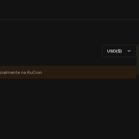
USD($)
icialmente na KuCoin.