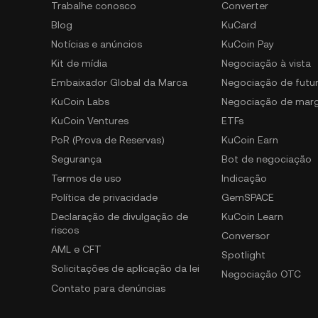
Trabalhe conosco
Converter
Blog
KuCard
Notícias e anúncios
KuCoin Pay
Kit de mídia
Negociação à vista
Embaixador Global da Marca
Negociação de futu
KuCoin Labs
Negociação de mar
KuCoin Ventures
ETFs
PoR (Prova de Reservas)
KuCoin Earn
Segurança
Bot de negociação
Termos de uso
Indicação
Política de privacidade
GemSPACE
Declaração de divulgação de
KuCoin Learn
riscos
Conversor
AML e CFT
Spotlight
Solicitações de aplicação da lei
Negociação OTC
Contato para denúncias