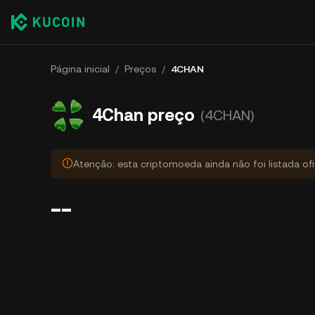
Página inicial
/
Preços
/
4CHAN
4Chan preço
(4CHAN)
Atenção: esta criptomoeda ainda não foi listada of
--