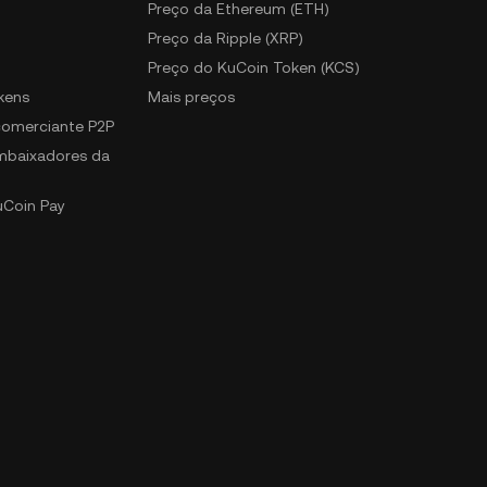
Preço da Ethereum (ETH)
Preço da Ripple (XRP)
Preço do KuCoin Token (KCS)
kens
Mais preços
 comerciante P2P
mbaixadores da
uCoin Pay