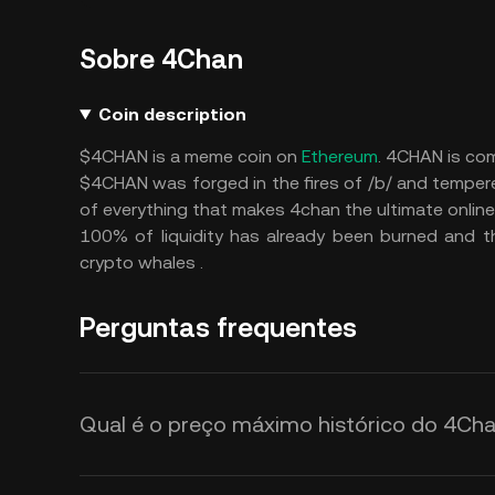
Sobre 4Chan
Coin description
$4CHAN is a meme coin on
Ethereum
. 4CHAN is co
$4CHAN was forged in the fires of /b/ and tempere
of everything that makes 4chan the ultimate online 
100% of liquidity has already been burned and t
crypto whales .
Perguntas frequentes
Qual é o preço máximo histórico do 4Ch