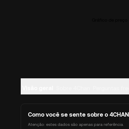
Gráfico de preço
Visão geral
Sobre 4Chan
Perguntas fr
Como você se sente sobre o 4CHAN
Atenção: estes dados são apenas para referência.