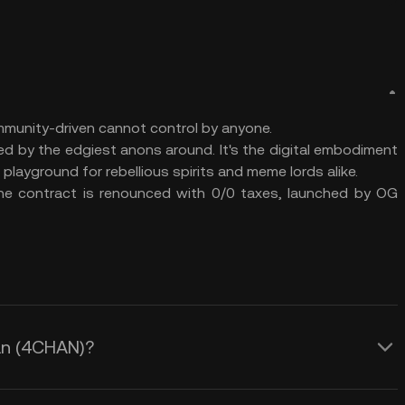
mmunity-driven cannot control by anyone.
d by the edgiest anons around. It's the digital embodiment
playground for rebellious spirits and meme lords alike.
he contract is renounced with 0/0 taxes, launched by OG
an (4CHAN)?