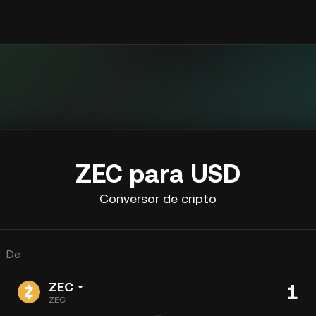
ZEC para USD
Conversor de cripto
De
ZEC
ZEC