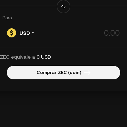
Para
USD
 ZEC equivale a
0 USD
Comprar ZEC (coin)