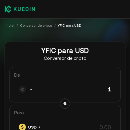
Inicial
/
Conversor de cripto
/
YFIC para USD
YFIC para USD
Conversor de cripto
De
Para
USD