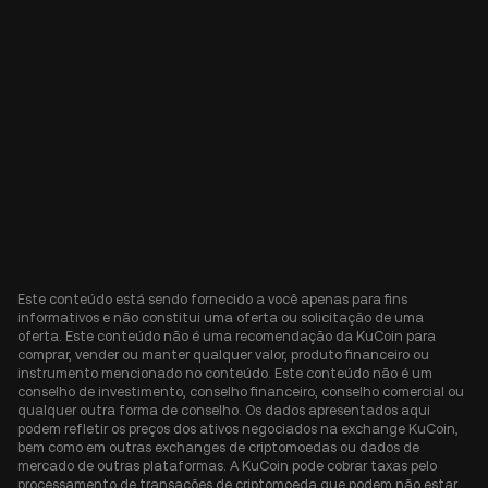
Este conteúdo está sendo fornecido a você apenas para fins
informativos e não constitui uma oferta ou solicitação de uma
oferta. Este conteúdo não é uma recomendação da KuCoin para
comprar, vender ou manter qualquer valor, produto financeiro ou
instrumento mencionado no conteúdo. Este conteúdo não é um
conselho de investimento, conselho financeiro, conselho comercial ou
qualquer outra forma de conselho. Os dados apresentados aqui
podem refletir os preços dos ativos negociados na exchange KuCoin,
bem como em outras exchanges de criptomoedas ou dados de
mercado de outras plataformas. A KuCoin pode cobrar taxas pelo
processamento de transações de criptomoeda que podem não estar