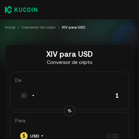
Inicial
/
Conversor de cripto
/
XIV para USD
XIV para USD
Conversor de cripto
De
Para
USD