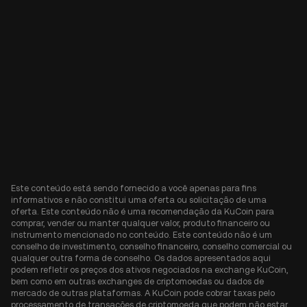
Este conteúdo está sendo fornecido a você apenas para fins
informativos e não constitui uma oferta ou solicitação de uma
oferta. Este conteúdo não é uma recomendação da KuCoin para
comprar, vender ou manter qualquer valor, produto financeiro ou
instrumento mencionado no conteúdo. Este conteúdo não é um
conselho de investimento, conselho financeiro, conselho comercial ou
qualquer outra forma de conselho. Os dados apresentados aqui
podem refletir os preços dos ativos negociados na exchange KuCoin,
bem como em outras exchanges de criptomoedas ou dados de
mercado de outras plataformas. A KuCoin pode cobrar taxas pelo
processamento de transações de criptomoeda que podem não estar