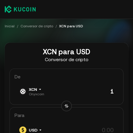
Inicial
/
Conversor de cripto
/
XCN para USD
XCN para USD
Conversor de cripto
De
XCN
Onyxcoin
Para
USD