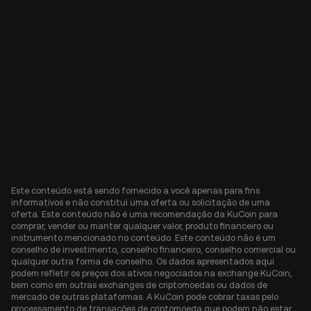
Este conteúdo está sendo fornecido a você apenas para fins
informativos e não constitui uma oferta ou solicitação de uma
oferta. Este conteúdo não é uma recomendação da KuCoin para
comprar, vender ou manter qualquer valor, produto financeiro ou
instrumento mencionado no conteúdo. Este conteúdo não é um
conselho de investimento, conselho financeiro, conselho comercial ou
qualquer outra forma de conselho. Os dados apresentados aqui
podem refletir os preços dos ativos negociados na exchange KuCoin,
bem como em outras exchanges de criptomoedas ou dados de
mercado de outras plataformas. A KuCoin pode cobrar taxas pelo
processamento de transações de criptomoeda que podem não estar