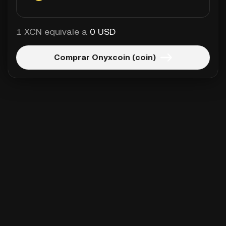
1 XCN equivale a
0 USD
Comprar Onyxcoin (coin)