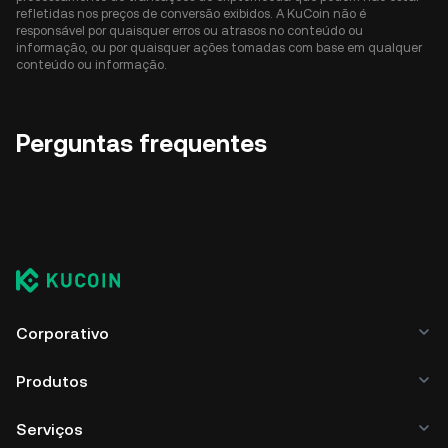
refletidas nos preços de conversão exibidos. A KuCoin não é
responsável por quaisquer erros ou atrasos no conteúdo ou
informação, ou por quaisquer ações tomadas com base em qualquer
conteúdo ou informação.
Perguntas frequentes
Corporativo
Produtos
Serviços