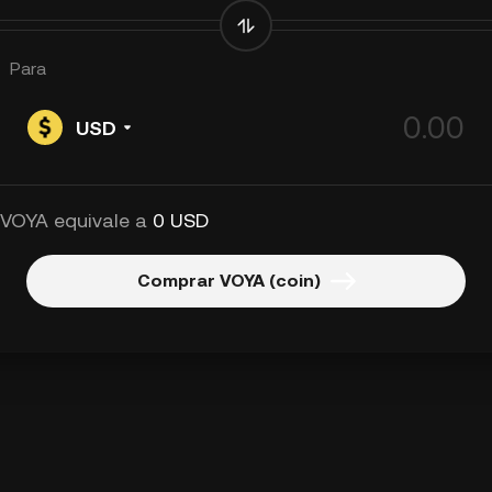
Para
USD
 VOYA equivale a
0 USD
Comprar VOYA (coin)