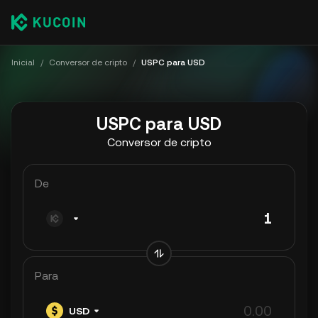
Inicial
/
Conversor de cripto
/
USPC para USD
USPC para USD
Conversor de cripto
De
Para
USD