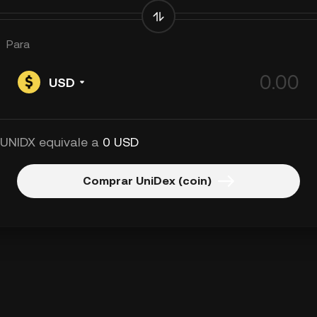
Para
USD
 UNIDX equivale a
0 USD
Comprar UniDex (coin)