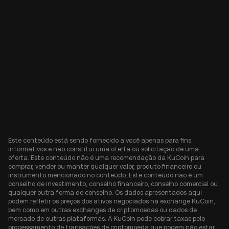
Este conteúdo está sendo fornecido a você apenas para fins
informativos e não constitui uma oferta ou solicitação de uma
oferta. Este conteúdo não é uma recomendação da KuCoin para
comprar, vender ou manter qualquer valor, produto financeiro ou
instrumento mencionado no conteúdo. Este conteúdo não é um
conselho de investimento, conselho financeiro, conselho comercial ou
qualquer outra forma de conselho. Os dados apresentados aqui
podem refletir os preços dos ativos negociados na exchange KuCoin,
bem como em outras exchanges de criptomoedas ou dados de
mercado de outras plataformas. A KuCoin pode cobrar taxas pelo
processamento de transações de criptomoeda que podem não estar