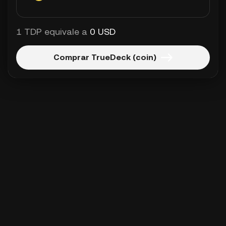
1 TDP equivale a
0 USD
Comprar TrueDeck (coin)