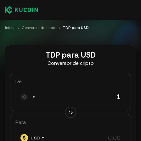
Inicial
/
Conversor de cripto
/
TDP para USD
TDP para USD
Conversor de cripto
De
Para
USD