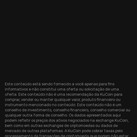
Este conteúdo está sendo fornecido a você apenas para fins
informativos e não constitui uma oferta ou solicitação de uma
oferta. Este conteúdo não é uma recomendação da KuCoin para
comprar, vender ou manter qualquer valor, produto financeiro ou
instrumento mencionado no conteúdo. Este conteúdo não é um
conselho de investimento, conselho financeiro, conselho comercial ou
qualquer outra forma de conselho. Os dados apresentados aqui
podem refletir os preços dos ativos negociados na exchange KuCoin,
bem como em outras exchanges de criptomoedas ou dados de
mercado de outras plataformas. A KuCoin pode cobrar taxas pelo
processamento de transações de criptomoeda que podem não estar