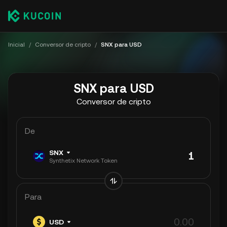
Inicial
/
Conversor de cripto
/
SNX para USD
SNX para USD
Conversor de cripto
De
SNX
Synthetix Network Token
Para
USD