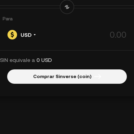
Para
USD
 SIN equivale a
0 USD
Comprar Sinverse (coin)