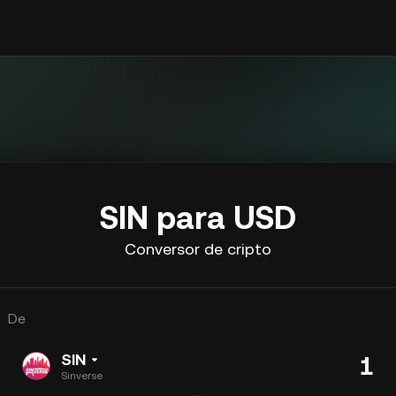
SIN para USD
Conversor de cripto
De
SIN
Sinverse