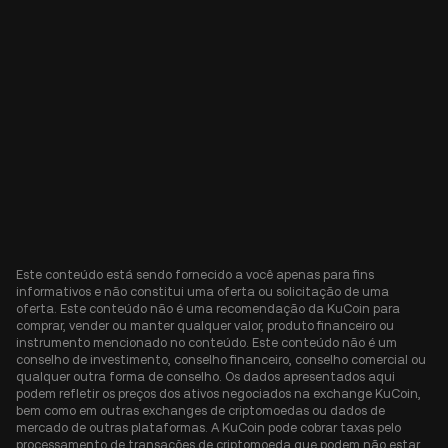
Este conteúdo está sendo fornecido a você apenas para fins
informativos e não constitui uma oferta ou solicitação de uma
oferta. Este conteúdo não é uma recomendação da KuCoin para
comprar, vender ou manter qualquer valor, produto financeiro ou
instrumento mencionado no conteúdo. Este conteúdo não é um
conselho de investimento, conselho financeiro, conselho comercial ou
qualquer outra forma de conselho. Os dados apresentados aqui
podem refletir os preços dos ativos negociados na exchange KuCoin,
bem como em outras exchanges de criptomoedas ou dados de
mercado de outras plataformas. A KuCoin pode cobrar taxas pelo
processamento de transações de criptomoeda que podem não estar