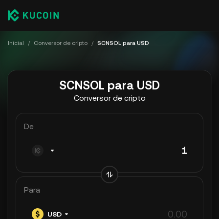
Inicial
/
Conversor de cripto
/
SCNSOL para USD
SCNSOL para USD
Conversor de cripto
De
Para
USD