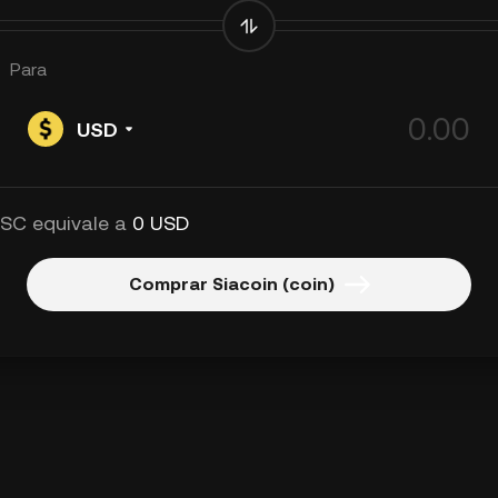
Para
USD
 SC equivale a
0 USD
Comprar Siacoin (coin)